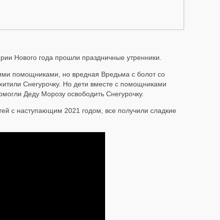
верии Нового года прошли праздничные утренники.
ими помощниками, но вредная Вредьма с болот со
итили Снегурочку. Но дети вместе с помощниками
омогли Деду Морозу освободить Снегурочку.
тей с наступающим 2021 годом, все получили сладкие