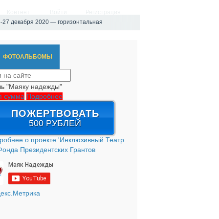
Контент
Войти
Регистрация
6-27 декабря 2020 — горизонтальная
ФОТОАЛЬБОМЫ
ь "Маяку надежды"
я сумма
Подробнее
ПОЖЕРТВОВАТЬ
500 РУБЛЕЙ