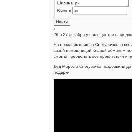
Ширина
Высота
x
26 и 27 декабря у нас в центре в пред
На праздник пришла Снегурочка со сво
своей помощницей Кларой обманом пох
смогли преодолеть все препятствия и п
Дед Мороз и Снегурочка поздравили де
подарки.