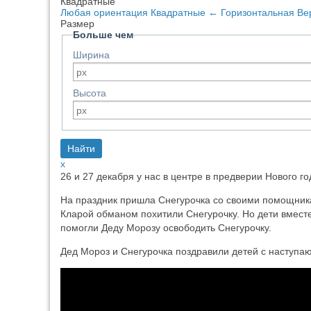
Квадратные
Любая ориентация
Квадратные
←
Горизонтальная
Ве
Размер
Больше чем
Ширина
Высота
x
26 и 27 декабря у нас в центре в предверии Нового 
На праздник пришла Снегурочка со своими помощник
Кларой обманом похитили Снегурочку. Но дети вмест
помогли Деду Морозу освободить Снегурочку.
Дед Мороз и Снегурочка поздравили детей с наступа