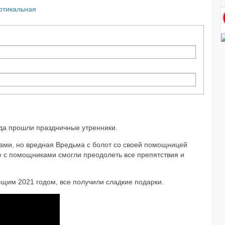
ртикальная
года прошли праздничные утренники.
ами, но вредная Вредьма с болот со своей помощницей
е с помощниками смогли преодолеть все препятствия и
ющим 2021 годом, все получили сладкие подарки.