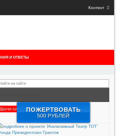
Контент
НИЯ И ОТВЕТЫ
омочь "Маяку надежды"
ПОЖЕРТВОВАТЬ
Другая сумма
Подробнее
500 РУБЛЕЙ