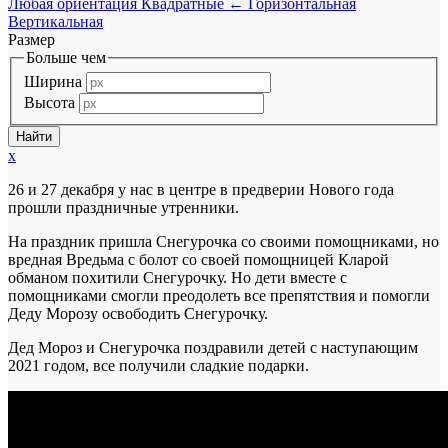
Любая ориентация
Квадратные
←
Горизонтальная
Вертикальная
Размер
Больше чем
Ширина
Высота
x
26 и 27 декабря у нас в центре в предверии Нового года
прошли праздничные утренники.
На праздник пришла Снегурочка со своими помощниками, но
вредная Вредьма с болот со своей помощницей Кларой
обманом похитили Снегурочку. Но дети вместе с
помощниками смогли преодолеть все препятствия и помогли
Деду Морозу освободить Снегурочку.
Дед Мороз и Снегурочка поздравили детей с наступающим
2021 годом, все получили сладкие подарки.