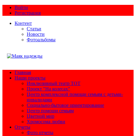
Войти
Регистрация
Контент
Статьи
Новости
Фотоальбомы
Главная
Наши проекты
Инклюзивный театр ТОТ
Проект "На колесах"
Центр комплексной помощи семьям с детьми-
инвалидами
Социально-бытовое ориентирование
Центр помощи семьям
Цветной мир
Хромосома любви
Отчеты
Фото отчеты