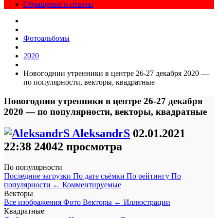
Обращения и ответы
Фотоальбомы
2020
Новогоднии утренники в центре 26-27 декабря 2020 —
по популярности, векторы, квадратные
Новогоднии утренники в центре 26-27 декабря
2020 — по популярности, векторы, квадратные
AleksandrS
02.01.2021
22:38
24042 просмотра
По популярности
Последние загрузки
По дате съёмки
По рейтингу
По
популярности
←
Комментируемые
Векторы
Все изображения
Фото
Векторы
←
Иллюстрации
Квадратные