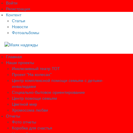
Войти
Регистрация
Контент
Статьи
Новости
Фотоальбомы
Главная
Наши проекты
Инклюзивный театр ТОТ
Проект "На колесах"
Центр комплексной помощи семьям с детьми-
инвалидами
Социально-бытовое ориентирование
Центр помощи семьям
Цветной мир
Хромосома любви
Отчеты
Фото отчеты
Коробка для счастья