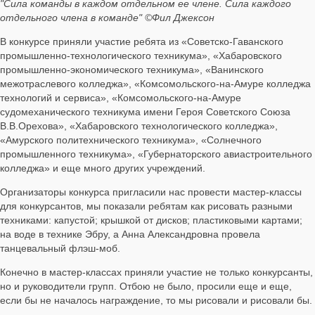
"Сила команды в каждом отдельном ее члене. Сила каждого
отдельного члена в команде" ©Фил Джексон
В конкурсе приняли участие ребята из «Советско-Гаванского
промышленно-технологического техникума», «Хабаровского
промышленно-экономического техникума», «Ванинского
межотраслевого колледжа», «Комсомольского-на-Амуре колледжа
технологий и сервиса», «Комсомольского-на-Амуре
судомеханического техникума имени Героя Советского Союза
В.В.Орехова», «Хабаровского технологического колледжа»,
«Амурского политехнического техникума», «Солнечного
промышленного техникума», «Губернаторского авиастроительного
колледжа» и еще много других учреждений.
Организаторы конкурса пригласили нас провести мастер-классы
для конкурсантов, мы показали ребятам как рисовать разными
техниками: капустой; крышкой от дисков; пластиковыми картами;
на воде в технике Эбру, а Анна Александровна провела
танцевальный флэш-моб.
Конечно в мастер-классах приняли участие не только конкурсанты,
но и руководители групп. Отбою не было, просили еще и еще,
если бы не началось награждение, то мы рисовали и рисовали бы.