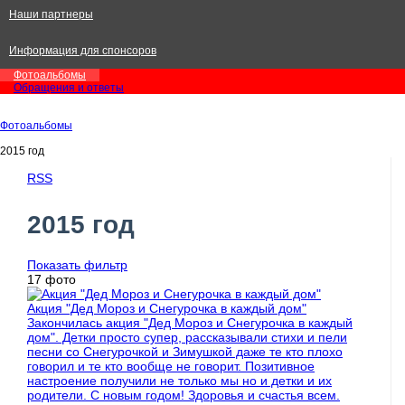
Наши партнеры
Информация для спонсоров
Фотоальбомы
Обращения и ответы
Фотоальбомы
2015 год
RSS
2015 год
Показать фильтр
17 фото
Акция "Дед Мороз и Снегурочка в каждый дом"
Закончилась акция "Дед Мороз и Снегурочка в каждый
дом". Детки просто супер, рассказывали стихи и пели
песни со Снегурочкой и Зимушкой даже те кто плохо
говорил и те кто вообще не говорит. Позитивное
настроение получили не только мы но и детки и их
родители. С новым годом! Здоровья и счастья всем.