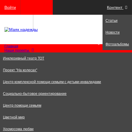
Войти
Контент
Статьи
Регистрация
Новости
Фотоальбомы
Главная
Наши проекты
Инклюзивный театр ТОТ
Проект "На колесах"
Центр комплексной помощи семьям с детьми-инвалидами
Социально-бытовое ориентирование
Центр помощи семьям
Цветной мир
Хромосома любви