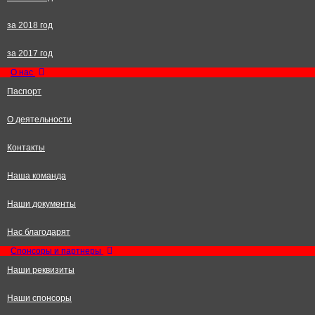
за 2018 год
за 2017 год
О нас
Паспорт
О деятельности
Контакты
Наша команда
Наши документы
Нас благодарят
Спонсоры и партнеры
Наши реквизиты
Наши спонсоры