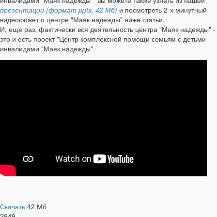
презентации (формат pptx, 42 Мб)
и посмотреть 2-х минутный
видеосюжет о центре "Маяк надежды" ниже статьи.
И, еще раз, фактически вся деятельность центра "Маяк надежды" -
это и есть проект "Центр комплексной помощи семьям с детьми-
инвалидами "Маяк надежды".
Скачать
42 Мб
2949