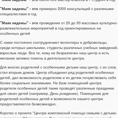
"Маяк надежы" - это
примерно 2000 консультаций с разлиными
специалистами в год
"Маяк надежы" - это
проведение от 20 до 30 массовых культурно-
развлекательных мероприятий в год ориентированных на
особенных детей
С нами постоянно соотрудничают волонтеры и добровольцы,
среди которых школьники, студенты различных учебных заведений,
взрослые люди. Все те, кому не безразличен наш центр и есть
желание активно помочь в деятельности центра.
Для многих родителей с особенными детьми наш центр, с их слов,
стал вторым домом. Центр объединил ряд родителей особенных
детей, дал возможность родителям и их детям почувствовать себя
более социально значимыми. На базе помещений центра
родители особенных детей также проводят различные праздники
для своих детей (например, День рождение). Помещение для
родителей особенных детей и возможности нашего центра
предоставляются безвозмездно.
Коротко о проекте "Центре комплексной помощи семьям с детьми-
инвалидами "Маяк надежды"" вы можете также узнать из нашей