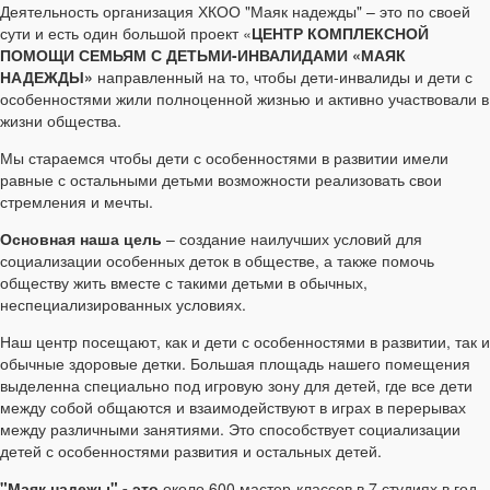
Деятельность организация ХКОО "Маяк надежды" – это по своей
сути и есть один большой проект «
ЦЕНТР КОМПЛЕКСНОЙ
ПОМОЩИ СЕМЬЯМ С ДЕТЬМИ-ИНВАЛИДАМИ «МАЯК
НАДЕЖДЫ»
направленный на то, чтобы дети-инвалиды и дети с
особенностями жили полноценной жизнью и активно участвовали в
жизни общества.
Мы стараемся чтобы дети с особенностями в развитии имели
равные с остальными детьми возможности реализовать свои
стремления и мечты.
Основная наша цель
– создание наилучших условий для
социализации особенных деток в обществе, а также помочь
обществу жить вместе с такими детьми в обычных,
неспециализированных условиях.
Наш центр посещают, как и дети с особенностями в развитии, так и
обычные здоровые детки. Большая площадь нашего помещения
выделенна специально под игровую зону для детей, где все дети
между собой общаются и взаимодействуют в играх в перерывах
между различными занятиями. Это способствует социализации
детей с особенностями развития и остальных детей.
"Маяк надежы" - это
около 600 мастер-классов в 7 студиях в год.