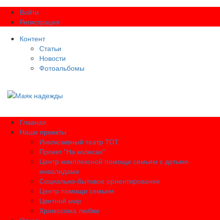
Войти
Регистрация
Контент
Статьи
Новости
Фотоальбомы
Главная
Наши проекты
Инклюзивный театр ТОТ
Проект "На колесах"
Центр комплексной помощи семьям с детьми-
инвалидами
Социально-бытовое ориентирование
Центр помощи семьям
Цветной мир
Хромосома любви