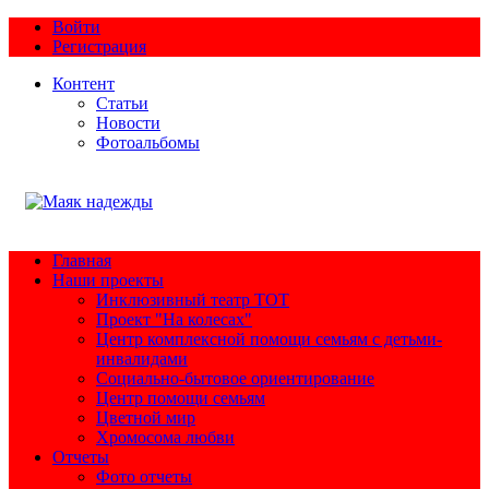
Войти
Регистрация
Контент
Статьи
Новости
Фотоальбомы
Главная
Наши проекты
Инклюзивный театр ТОТ
Проект "На колесах"
Центр комплексной помощи семьям с детьми-
инвалидами
Социально-бытовое ориентирование
Центр помощи семьям
Цветной мир
Хромосома любви
Отчеты
Фото отчеты