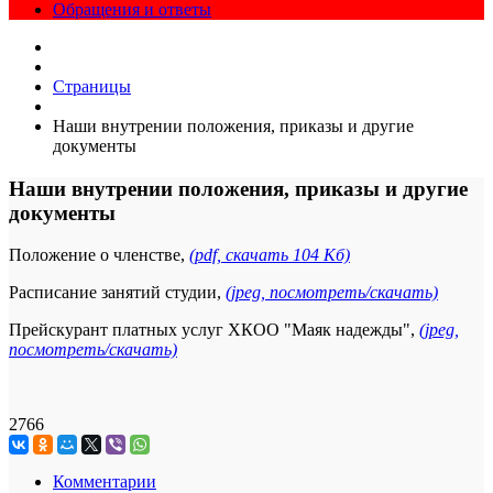
Обращения и ответы
Страницы
Наши внутрении положения, приказы и другие
документы
Наши внутрении положения, приказы и другие
документы
Положение о членстве,
(pdf, скачать 104 Кб)
Расписание занятий студии,
(jpeg, посмотреть/скачать)
Прейскурант платных услуг ХКОО "Маяк надежды",
(jpeg,
посмотреть/скачать)
2766
Комментарии