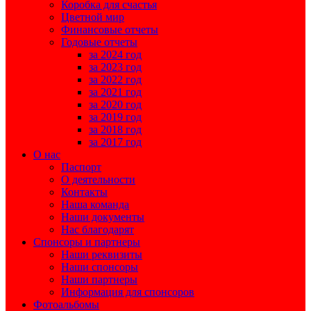
Коробка для счастья
Цветной мир
Финансовые отчеты
Годовые отчеты
за 2024 год
за 2023 год
за 2022 год
за 2021 год
за 2020 год
за 2019 год
за 2018 год
за 2017 год
О нас
Паспорт
О деятельности
Контакты
Наша команда
Наши документы
Нас благодарят
Спонсоры и партнеры
Наши реквизиты
Наши спонсоры
Наши партнеры
Информация для спонсоров
Фотоальбомы