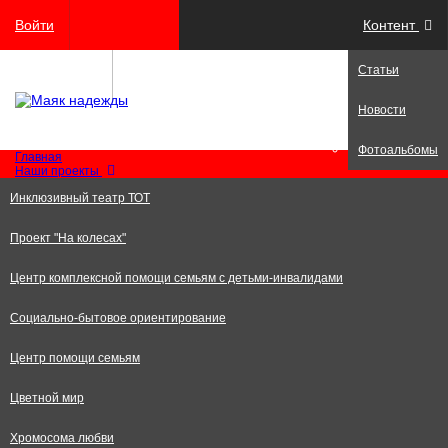
Войти
Контент
Статьи
Регистрация
Новости
Фотоальбомы
Главная
Наши проекты
Инклюзивный театр ТОТ
Проект "На колесах"
Центр комплексной помощи семьям с детьми-инвалидами
Социально-бытовое ориентирование
Центр помощи семьям
Цветной мир
Хромосома любви