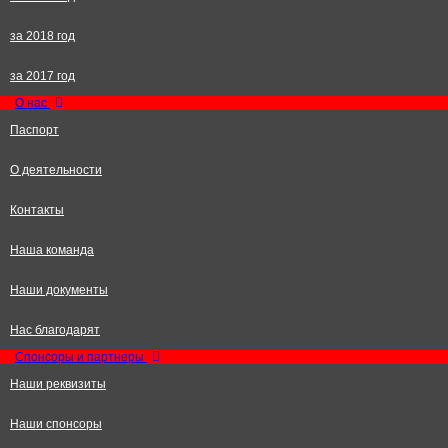
за 2018 год
за 2017 год
О нас
Паспорт
О деятельности
Контакты
Наша команда
Наши документы
Нас благодарят
Спонсоры и партнеры
Наши реквизиты
Наши спонсоры