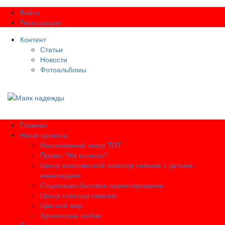
Войти
Регистрация
Контент
Статьи
Новости
Фотоальбомы
Главная
Наши проекты
Инклюзивный театр ТОТ
Проект "На колесах"
Центр комплексной помощи семьям с детьми-
инвалидами
Социально-бытовое ориентирование
Центр помощи семьям
Цветной мир
Хромосома любви