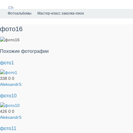
Фотоальбомы
Мастер-класс заколка-пион
фото16
Похожие фотографии
фото1
338
0
0
AleksandrS
фото10
426
0
0
AleksandrS
фото11