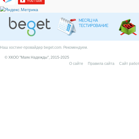
Наш хостинг-провайдер beget.com. Рекомендуем.
© ХКОО "Маяк Надежды", 2015-2025
О сайте
Правила сайта
Сайт работ