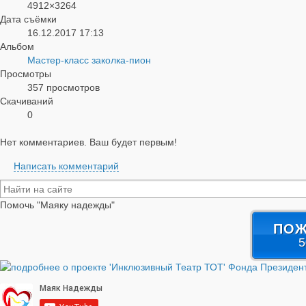
4912×3264
Дата съёмки
16.12.2017
17:13
Альбом
Мастер-класс заколка-пион
Просмотры
357 просмотров
Скачиваний
0
Нет комментариев. Ваш будет первым!
Написать комментарий
Помочь "Маяку надежды"
ПОЖ
5