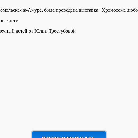
мсомольске-на-Амуре, была проведена выставка "Хромосома люб
ные дети.
нечный детей от Юлии Троегубовой