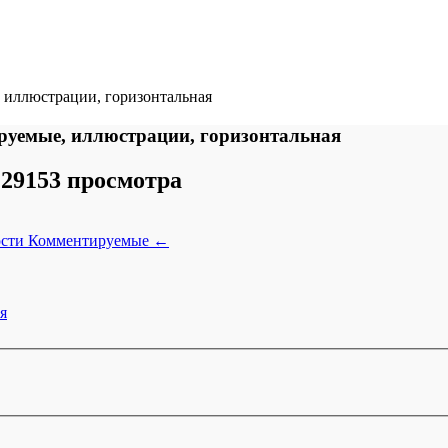
 иллюстрации, горизонтальная
руемые, иллюстрации, горизонтальная
29153 просмотра
ости
Комментируемые
←
я