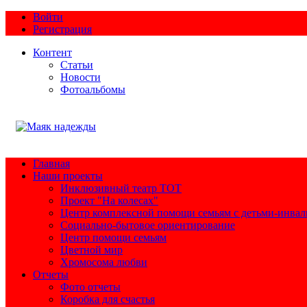
Войти
Регистрация
Контент
Статьи
Новости
Фотоальбомы
Главная
Наши проекты
Инклюзивный театр ТОТ
Проект "На колесах"
Центр комплексной помощи семьям с детьми-инва
Социально-бытовое ориентирование
Центр помощи семьям
Цветной мир
Хромосома любви
Отчеты
Фото отчеты
Коробка для счастья