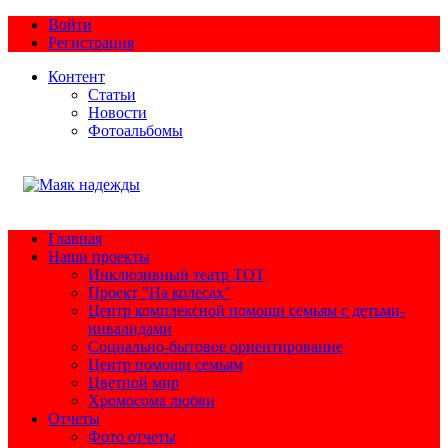
Войти
Регистрация
Контент
Статьи
Новости
Фотоальбомы
Главная
Наши проекты
Инклюзивный театр ТОТ
Проект "На колесах"
Центр комплексной помощи семьям с детьми-
инвалидами
Социально-бытовое ориентирование
Центр помощи семьям
Цветной мир
Хромосома любви
Отчеты
Фото отчеты