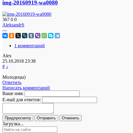
img-20160919-wa0080
367
0
0
AleksandrS
—
1 комментарий
Alex
25.10.2018
23:38
#
↓
Молодецы)
Ответить
Написать комментарий
Ваше имя:
E-mail для ответов:
Загрузка...