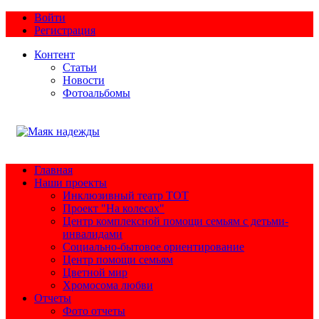
Войти
Регистрация
Контент
Статьи
Новости
Фотоальбомы
Главная
Наши проекты
Инклюзивный театр ТОТ
Проект "На колесах"
Центр комплексной помощи семьям с детьми-
инвалидами
Социально-бытовое ориентирование
Центр помощи семьям
Цветной мир
Хромосома любви
Отчеты
Фото отчеты