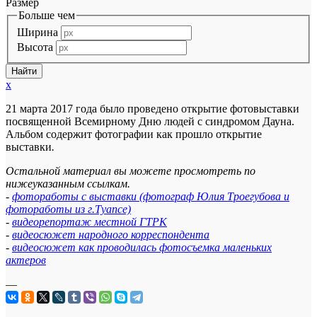
Размер
Больше чем
Ширина
Высота
x
21 марта 2017 года было проведено открытие фотовыставки
посвященной Всемирному Дню людей с синдромом Дауна.
Альбом содержит фотографии как прошло открытие
выставки
.
Остальной материал вы можете просмотреть по
нижеуказанным ссылкам.
-
фотоработы с выставки (фотограф Юлия Троегубова и
фотоработы из г.Туапсе)
-
видеорепортаж местной ГТРК
-
видеосюжет народного корреспондента
-
видеосюжет как проводилась фотосъемка маленьких
актеров
—