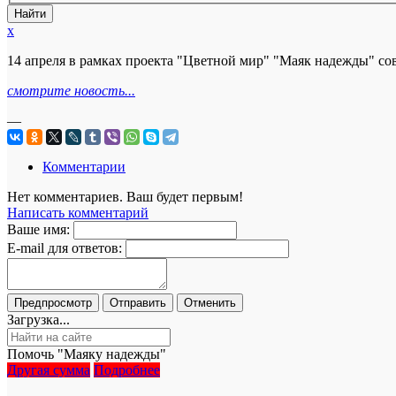
x
14 апреля в рамках проекта "Цветной мир" "Маяк надежды" со
смотрите новость...
—
Комментарии
Нет комментариев. Ваш будет первым!
Написать комментарий
Ваше имя:
E-mail для ответов:
Загрузка...
Помочь "Маяку надежды"
Другая сумма
Подробнее