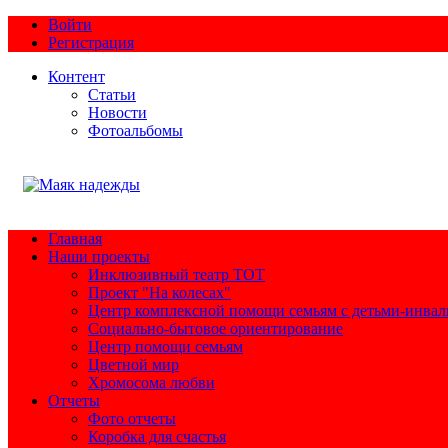
Войти
Регистрация
Контент
Статьи
Новости
Фотоальбомы
Главная
Наши проекты
Инклюзивный театр ТОТ
Проект "На колесах"
Центр комплексной помощи семьям с детьми-инва
Социально-бытовое ориентирование
Центр помощи семьям
Цветной мир
Хромосома любви
Отчеты
Фото отчеты
Коробка для счастья