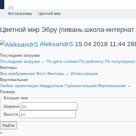
Фотоальбомы
Цветной мир
Цветной мир Эбру (пивань школа-интернат
AleksandrS
15.04.2018
11:44
28
Последние загрузки
Последние загрузки
←
По дате съёмки
По рейтингу
По популярнос
Векторы
Все изображения
Фото
Векторы
←
Иллюстрации
Вертикальная
Любая ориентация
Квадратные
Горизонтальная
Вертикальная
←
Размер
Больше чем
Ширина
Высота
x