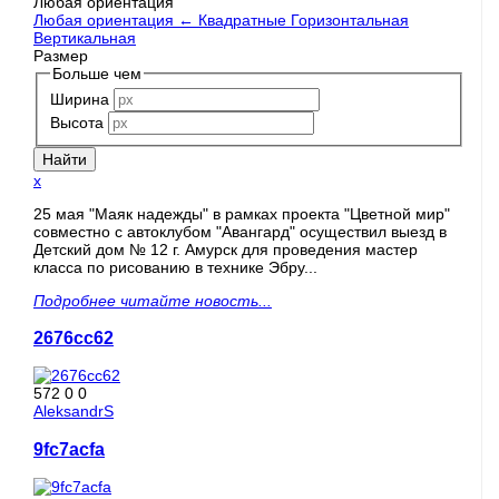
Любая ориентация
Любая ориентация
←
Квадратные
Горизонтальная
Вертикальная
Размер
Больше чем
Ширина
Высота
x
25 мая "Маяк надежды" в рамках проекта "Цветной мир"
совместно с автоклубом "Авангард" осуществил выезд в
Детский дом № 12 г. Амурск для проведения мастер
класса по рисованию в технике Эбру...
Подробнее читайте новость...
2676cc62
572
0
0
AleksandrS
9fc7acfa