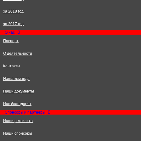
за 2018 год
за 2017 год
О нас
Паспорт
О деятельности
Контакты
Наша команда
Наши документы
Нас благодарят
Спонсоры и партнеры
Наши реквизиты
Наши спонсоры