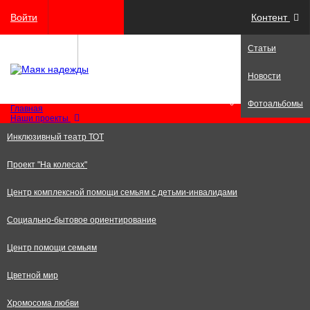
Войти
Контент
Статьи
Регистрация
Новости
Фотоальбомы
Главная
Наши проекты
Инклюзивный театр ТОТ
Проект "На колесах"
Центр комплексной помощи семьям с детьми-инвалидами
Социально-бытовое ориентирование
Центр помощи семьям
Цветной мир
Хромосома любви