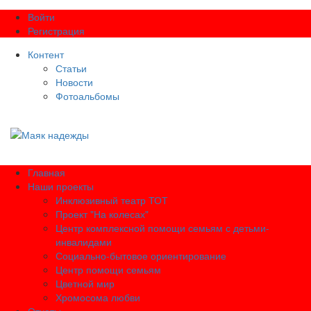
Войти
Регистрация
Контент
Статьи
Новости
Фотоальбомы
Главная
Наши проекты
Инклюзивный театр ТОТ
Проект "На колесах"
Центр комплексной помощи семьям с детьми-
инвалидами
Социально-бытовое ориентирование
Центр помощи семьям
Цветной мир
Хромосома любви