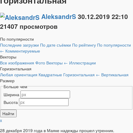
горизонтальная
AleksandrS
30.12.2019
22:10
21407 просмотров
По популярности
Последние загрузки
По дате съёмки
По рейтингу
По популярности
←
Комментируемые
Векторы
Все изображения
Фото
Векторы
←
Иллюстрации
Горизонтальная
Любая ориентация
Квадратные
Горизонтальная
←
Вертикальная
Размер
Больше чем
Ширина
Высота
x
28 декабря 2019 года в Маяке надежды прошел утренник.