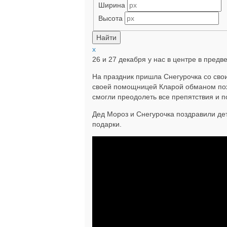
Ширина
Высота
x
26 и 27 декабря у нас в центре в пред
На праздник пришла Снегурочка со сво
своей помощницей Кларой обманом пох
смогли преодолеть все препятствия и п
Дед Мороз и Снегурочка поздравили де
подарки.