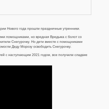
верии Нового года прошли праздничные утренники.
ими помощниками, но вредная Вредьма с болот со
итили Снегурочку. Но дети вместе с помощниками
омогли Деду Морозу освободить Снегурочку.
тей с наступающим 2021 годом, все получили сладкие