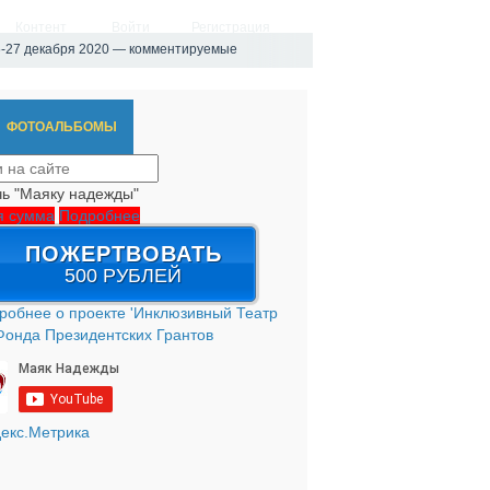
Контент
Войти
Регистрация
6-27 декабря 2020 — комментируемые
ФОТОАЛЬБОМЫ
ь "Маяку надежды"
я сумма
Подробнее
ПОЖЕРТВОВАТЬ
500 РУБЛЕЙ