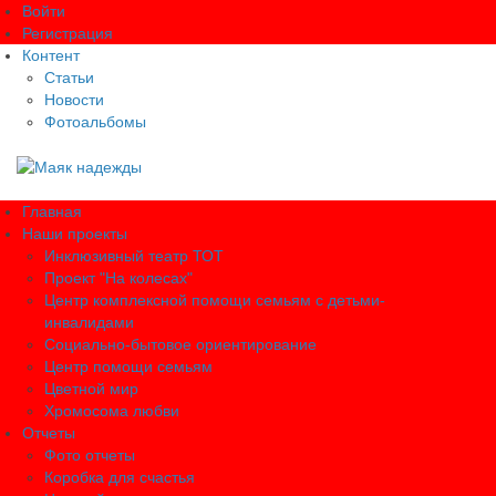
Войти
Регистрация
Контент
Статьи
Новости
Фотоальбомы
Главная
Наши проекты
Инклюзивный театр ТОТ
Проект "На колесах"
Центр комплексной помощи семьям с детьми-
инвалидами
Социально-бытовое ориентирование
Центр помощи семьям
Цветной мир
Хромосома любви
Отчеты
Фото отчеты
Коробка для счастья