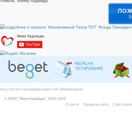
Помочь "Маяку надежды"
ПОЖ
5
Наш хостинг-провайдер beget.com. Рекомендуем.
© ХКОО "Маяк Надежды", 2015-2025
О сайте
Правила сайта
Сайт работ