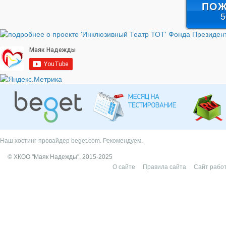
ПОЖ
5
Наш хостинг-провайдер beget.com. Рекомендуем.
© ХКОО "Маяк Надежды", 2015-2025
О сайте
Правила сайта
Сайт работ