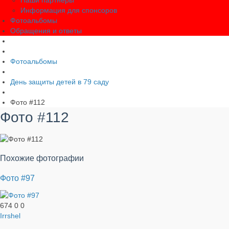
Наши партнеры
Информация для спонсоров
Фотоальбомы
Обращения и ответы
Фотоальбомы
День защиты детей в 79 саду
Фото #112
Фото #112
Похожие фотографии
Фото #97
674
0
0
Irrshel