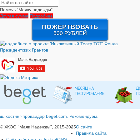
Помочь "Маяку надежды"
Другая сумма
Подробнее
ПОЖЕРТВОВАТЬ
500 РУБЛЕЙ
ш хостинг-провайдер beget.com. Рекомендуем.
© ХКОО "Маяк Надежды", 2015-2025
О сайте
Правила сайта
Сайт работает на InstantCMS