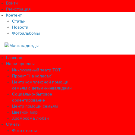
Войти
Регистрация
Контент
Статьи
Новости
Фотоальбомы
Главная
Наши проекты
Инклюзивный театр ТОТ
Проект "На колесах"
Центр комплексной помощи
семьям с детьми-инвалидами
Социально-бытовое
ориентирование
Центр помощи семьям
Цветной мир
Хромосома любви
Отчеты
Фото отчеты