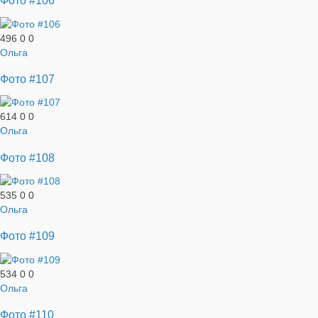
Фото #106
496
0
0
Ольга
Фото #107
614
0
0
Ольга
Фото #108
535
0
0
Ольга
Фото #109
534
0
0
Ольга
Фото #110