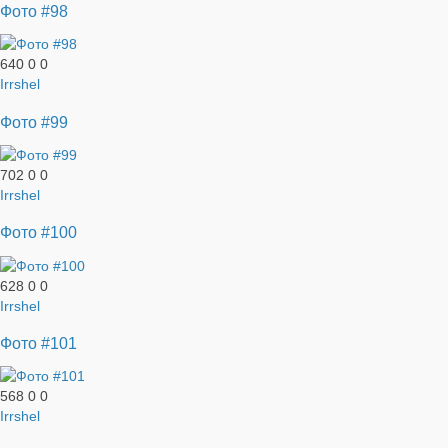
Фото #98
640
0
0
Irrshel
Фото #99
702
0
0
Irrshel
Фото #100
628
0
0
Irrshel
Фото #101
568
0
0
Irrshel