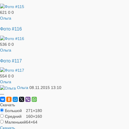
621
0
0
Ольга
Фото #116
536
0
0
Ольга
Фото #117
554
0
0
Ольга
Ольга
08.11.2015
13:10
—
Скачать
Большой
271×180
Средний
160×160
Маленький
64×64
Скачать