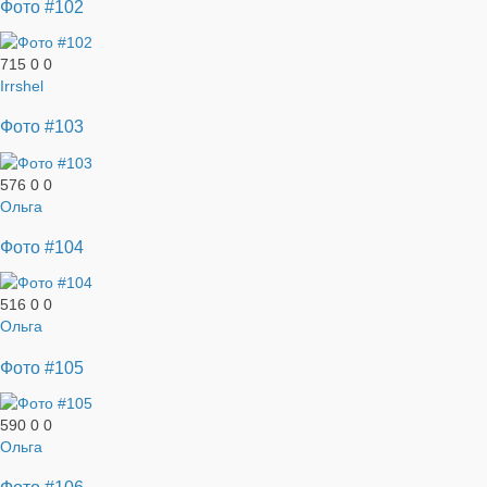
Фото #102
715
0
0
Irrshel
Фото #103
576
0
0
Ольга
Фото #104
516
0
0
Ольга
Фото #105
590
0
0
Ольга