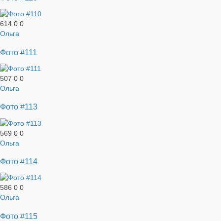
614
0
0
Ольга
Фото #111
507
0
0
Ольга
Фото #113
569
0
0
Ольга
Фото #114
586
0
0
Ольга
Фото #115