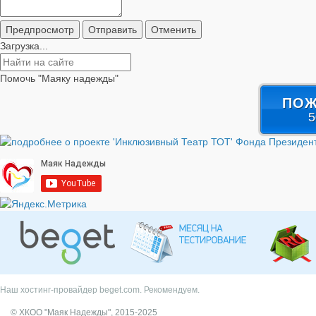
Загрузка...
Помочь "Маяку надежды"
ПОЖ
5
Наш хостинг-провайдер beget.com. Рекомендуем.
© ХКОО "Маяк Надежды", 2015-2025