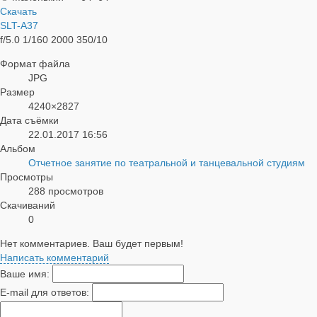
Скачать
SLT-A37
f/5.0
1/160
2000
350/10
Формат файла
JPG
Размер
4240×2827
Дата съёмки
22.01.2017
16:56
Альбом
Отчетное занятие по театральной и танцевальной студиям
Просмотры
288 просмотров
Скачиваний
0
Нет комментариев. Ваш будет первым!
Написать комментарий
Ваше имя:
E-mail для ответов: