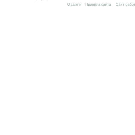
О сайте
Правила сайта
Сайт работ