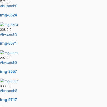
271
0
0
AleksandrS
img-8524
228
0
0
AleksandrS
img-8571
297
0
0
AleksandrS
img-8557
333
0
0
AleksandrS
img-9747