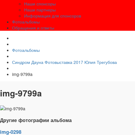
Наши спонсоры
Наши партнеры
Информация для спонсоров
Фотоальбомы
Обращения и ответы
Фотоальбомы
Синдром Дауна Фотовыставка 2017 Юлия Трегубова
img-9799a
img-9799a
Другие фотографии альбома
img-0298