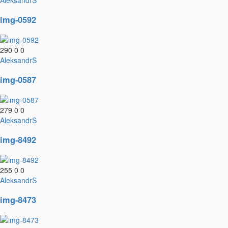
AleksandrS
img-0592
290
0
0
AleksandrS
img-0587
279
0
0
AleksandrS
img-8492
255
0
0
AleksandrS
img-8473