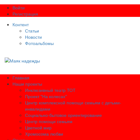
Войти
Регистрация
Контент
Статьи
Новости
Фотоальбомы
Главная
Наши проекты
Инклюзивный театр ТОТ
Проект "На колесах"
Центр комплексной помощи семьям с детьми-
инвалидами
Социально-бытовое ориентирование
Центр помощи семьям
Цветной мир
Хромосома любви