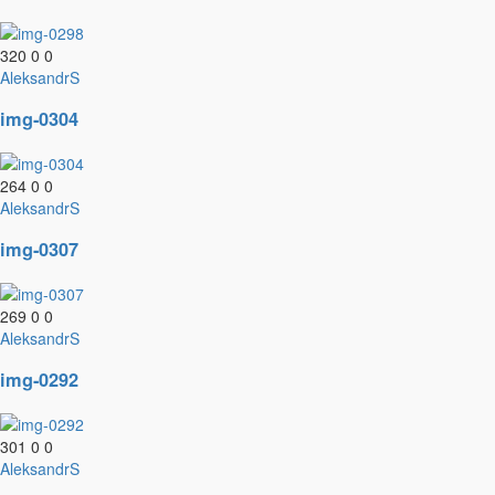
320
0
0
AleksandrS
img-0304
264
0
0
AleksandrS
img-0307
269
0
0
AleksandrS
img-0292
301
0
0
AleksandrS