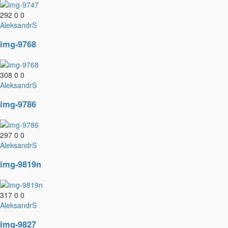
292
0
0
AleksandrS
img-9768
308
0
0
AleksandrS
img-9786
297
0
0
AleksandrS
img-9819n
317
0
0
AleksandrS
img-9827