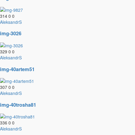
314
0
0
AleksandrS
img-3026
329
0
0
AleksandrS
img-40artem51
307
0
0
AleksandrS
img-40trosha81
336
0
0
AleksandrS