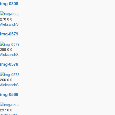
img-0308
270
0
0
AleksandrS
img-0579
255
0
0
AleksandrS
img-0578
260
0
0
AleksandrS
img-0568
237
0
0