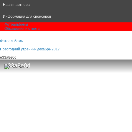
Наши партнеры
Информация для спонсоров
Фотоальбомы
Обращения и ответы
Фотоальбомы
Новогодний утренник декабрь 2017
e33a8e0d
e33a8e0d