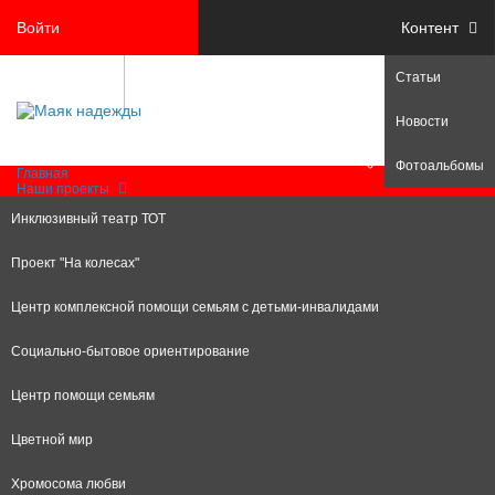
Войти
Контент
Статьи
Регистрация
Новости
Фотоальбомы
Главная
Наши проекты
Инклюзивный театр ТОТ
Проект "На колесах"
Центр комплексной помощи семьям с детьми-инвалидами
Социально-бытовое ориентирование
Центр помощи семьям
Цветной мир
Хромосома любви