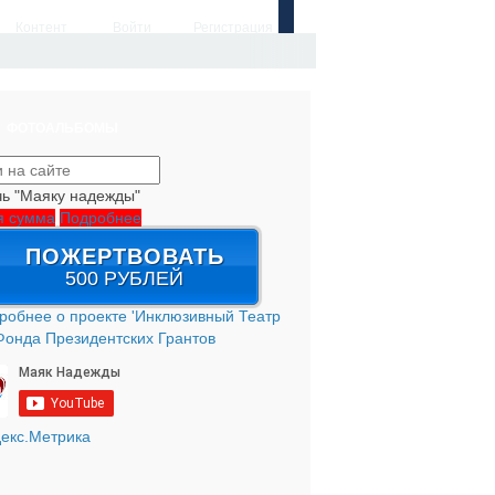
Контент
Войти
Регистрация
ФОТОАЛЬБОМЫ
ь "Маяку надежды"
я сумма
Подробнее
ПОЖЕРТВОВАТЬ
500 РУБЛЕЙ