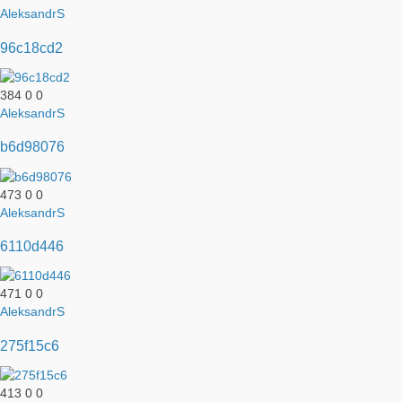
AleksandrS
96c18cd2
384
0
0
AleksandrS
b6d98076
473
0
0
AleksandrS
6110d446
471
0
0
AleksandrS
275f15c6
413
0
0