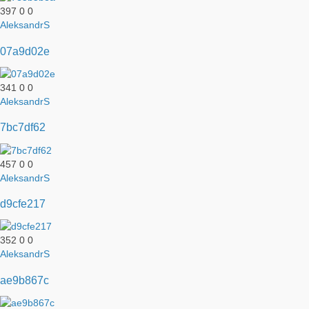
397
0
0
AleksandrS
07a9d02e
341
0
0
AleksandrS
7bc7df62
457
0
0
AleksandrS
d9cfe217
352
0
0
AleksandrS
ae9b867c