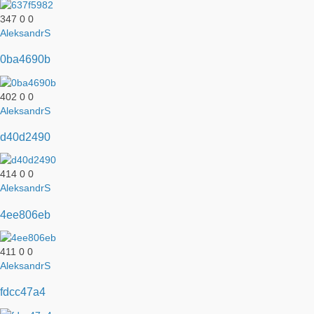
347
0
0
AleksandrS
0ba4690b
402
0
0
AleksandrS
d40d2490
414
0
0
AleksandrS
4ee806eb
411
0
0
AleksandrS
fdcc47a4