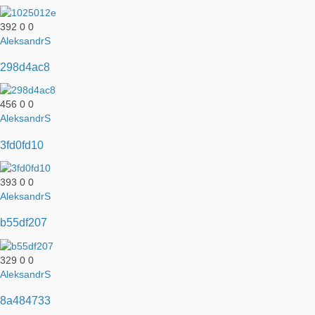
392
0
0
AleksandrS
298d4ac8
456
0
0
AleksandrS
3fd0fd10
393
0
0
AleksandrS
b55df207
329
0
0
AleksandrS
8a484733