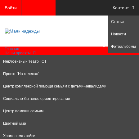
Войти
Контент
Статьи
Регистрация
Новости
Фотоальбомы
Главная
Наши проекты
Инклюзивный театр ТОТ
Проект "На колесах"
Центр комплексной помощи семьям с детьми-инвалидами
Социально-бытовое ориентирование
Центр помощи семьям
Цветной мир
Хромосома любви