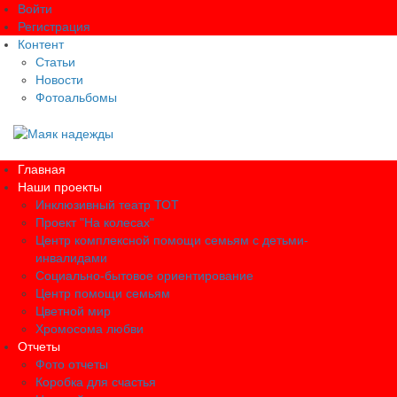
Войти
Регистрация
Контент
Статьи
Новости
Фотоальбомы
Главная
Наши проекты
Инклюзивный театр ТОТ
Проект "На колесах"
Центр комплексной помощи семьям с детьми-
инвалидами
Социально-бытовое ориентирование
Центр помощи семьям
Цветной мир
Хромосома любви
Отчеты
Фото отчеты
Коробка для счастья