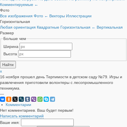
Комментируемые
←
Фото
Все изображения
Фото
←
Векторы
Иллюстрации
Горизонтальная
Любая ориентация
Квадратные
Горизонтальная
←
Вертикальная
Размер
Больше чем
Ширина
Высота
x
16 ноября прошел день Терпимости в детском саду №79. Игры и
развлечения приготовили волонтеры с лесопромышленного
техникума.
—
Комментарии
Нет комментариев. Ваш будет первым!
Написать комментарий
Ваше имя: