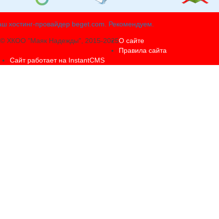
ш хостинг-провайдер beget.com. Рекомендуем.
© ХКОО "Маяк Надежды", 2015-2025
О сайте
Правила сайта
Сайт работает на InstantCMS