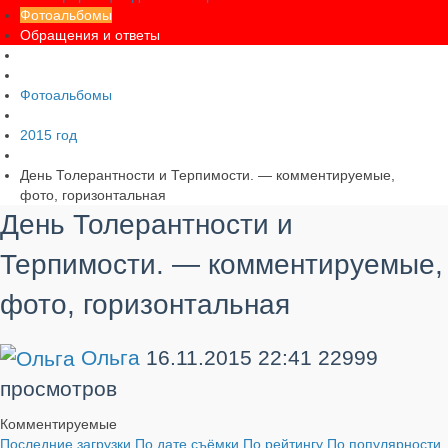
Фотоальбомы
Обращения и ответы
Фотоальбомы
2015 год
День Толерантности и Терпимости. — комментируемые,
фото, горизонтальная
День Толерантности и
Терпимости. — комментируемые,
фото, горизонтальная
Ольга
16.11.2015
22:41
22999
просмотров
Комментируемые
Последние загрузки
По дате съёмки
По рейтингу
По популярности