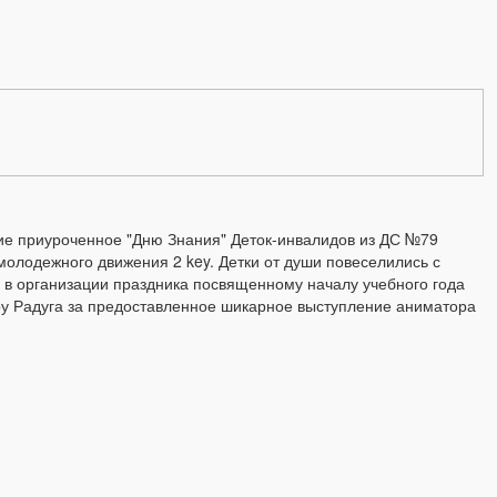
ие приуроченное "Дню Знания" Деток-инвалидов из ДС №79
олодежного движения 2 key. Детки от души повеселились с
в организации праздника посвященному началу учебного года
у Радуга за предоставленное шикарное выступление аниматора