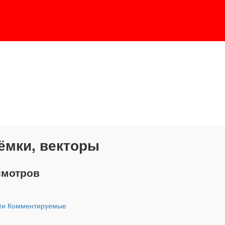
ёмки, векторы
смотров
ти
Комментируемые