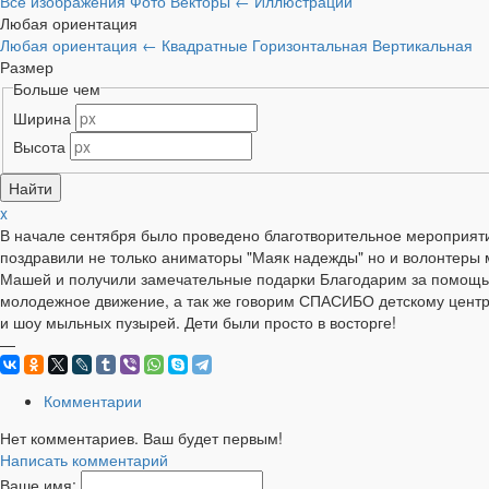
Все изображения
Фото
Векторы
←
Иллюстрации
Любая ориентация
Любая ориентация
←
Квадратные
Горизонтальная
Вертикальная
Размер
Больше чем
Ширина
Высота
x
В начале сентября было проведено благотворительное мероприят
поздравили не только аниматоры "Маяк надежды" но и волонтеры м
Машей и получили замечательные подарки Благодарим за помощь 
молодежное движение, а так же говорим СПАСИБО детскому центр
и шоу мыльных пузырей. Дети были просто в восторге!
—
Комментарии
Нет комментариев. Ваш будет первым!
Написать комментарий
Ваше имя: