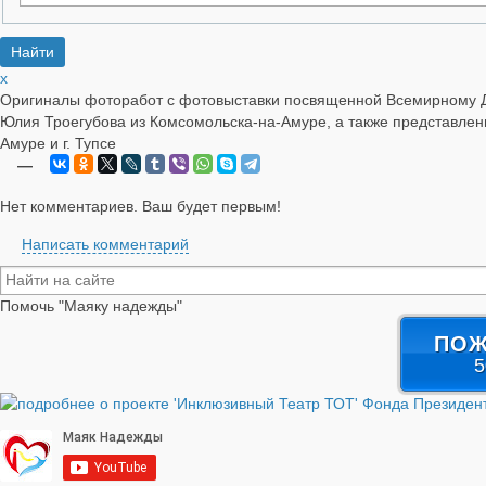
x
Оригиналы фоторабот с фотовыставки посвященной Всемирному 
Юлия Троегубова из Комсомольска-на-Амуре, а также представлены
Амуре и г. Тупсе
—
Нет комментариев. Ваш будет первым!
Написать комментарий
Помочь "Маяку надежды"
ПОЖ
5