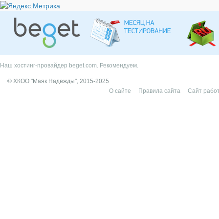
Наш хостинг-провайдер beget.com. Рекомендуем.
© ХКОО "Маяк Надежды", 2015-2025
О сайте
Правила сайта
Сайт работ