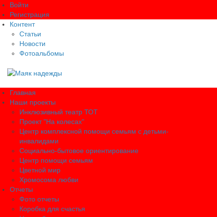
Войти
Регистрация
Контент
Статьи
Новости
Фотоальбомы
Главная
Наши проекты
Инклюзивный театр ТОТ
Проект "На колесах"
Центр комплексной помощи семьям с детьми-
инвалидами
Социально-бытовое ориентирование
Центр помощи семьям
Цветной мир
Хромосома любви
Отчеты
Фото отчеты
Коробка для счастья