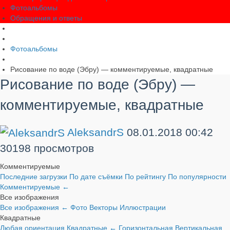
Фотоальбомы
Обращения и ответы
Фотоальбомы
Рисование по воде (Эбру) — комментируемые, квадратные
Рисование по воде (Эбру) —
комментируемые, квадратные
AleksandrS
08.01.2018
00:42
30198 просмотров
Комментируемые
Последние загрузки
По дате съёмки
По рейтингу
По популярности
Комментируемые
←
Все изображения
Все изображения
←
Фото
Векторы
Иллюстрации
Квадратные
Любая ориентация
Квадратные
←
Горизонтальная
Вертикальная