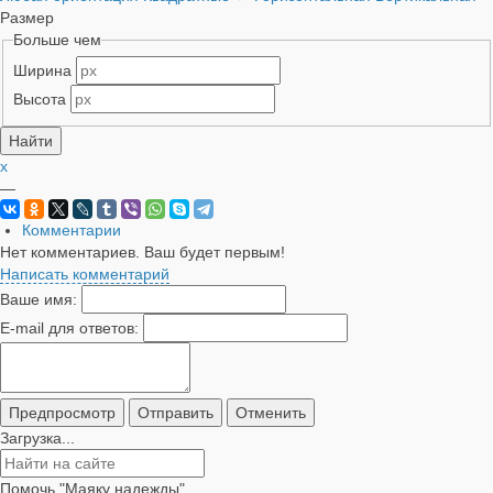
Размер
Больше чем
Ширина
Высота
x
—
Комментарии
Нет комментариев. Ваш будет первым!
Написать комментарий
Ваше имя:
E-mail для ответов:
Загрузка...
Помочь "Маяку надежды"