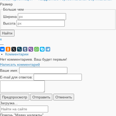
Размер
Больше чем
Ширина
Высота
x
—
Комментарии
Нет комментариев. Ваш будет первым!
Написать комментарий
Ваше имя:
E-mail для ответов:
Загрузка...
Помочь "Маяку надежды"