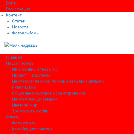
Войти
Регистрация
Контент
Статьи
Новости
Фотоальбомы
Главная
Наши проекты
Инклюзивный театр ТОТ
Проект "На колесах"
Центр комплексной помощи семьям с детьми-
инвалидами
Социально-бытовое ориентирование
Центр помощи семьям
Цветной мир
Хромосома любви
Отчеты
Фото отчеты
Коробка для счастья