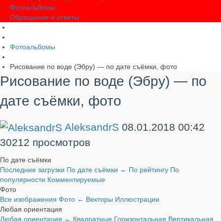
Фотоальбомы
Обращения и ответы
Фотоальбомы
Рисование по воде (Эбру) — по дате съёмки, фото
Рисование по воде (Эбру) — по
дате съёмки, фото
AleksandrS
08.01.2018
00:42
30212 просмотров
По дате съёмки
Последние загрузки
По дате съёмки
←
По рейтингу
По
популярности
Комментируемые
Фото
Все изображения
Фото
←
Векторы
Иллюстрации
Любая ориентация
Любая ориентация
←
Квадратные
Горизонтальная
Вертикальная