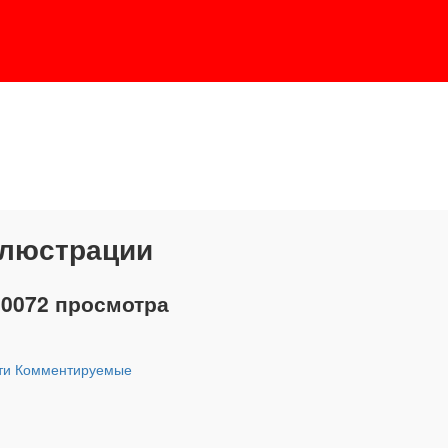
ллюстрации
30072 просмотра
ти
Комментируемые