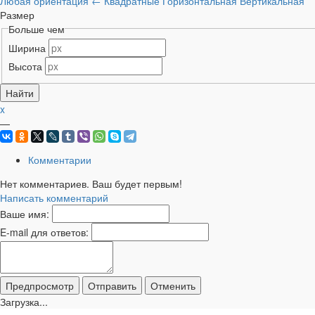
Любая ориентация
←
Квадратные
Горизонтальная
Вертикальная
Размер
Больше чем
Ширина
Высота
x
—
Комментарии
Нет комментариев. Ваш будет первым!
Написать комментарий
Ваше имя:
E-mail для ответов:
Загрузка...