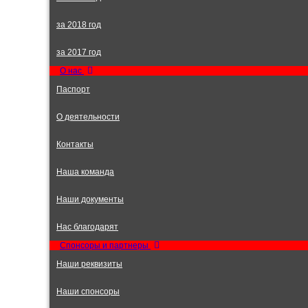
за 2018 год
за 2017 год
О нас
Паспорт
О деятельности
Контакты
Наша команда
Наши документы
Нас благодарят
Спонсоры и партнеры
Наши реквизиты
Наши спонсоры