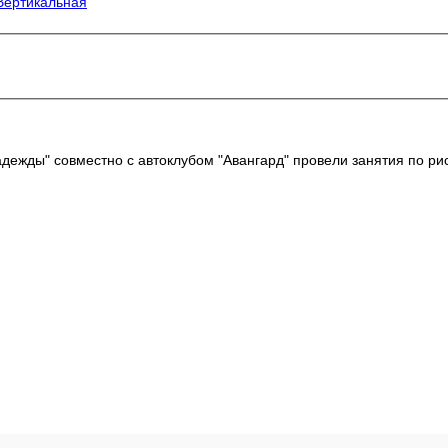
Вертикальная
адежды" совместно с автоклубом "Авангард" провели занятия по ри