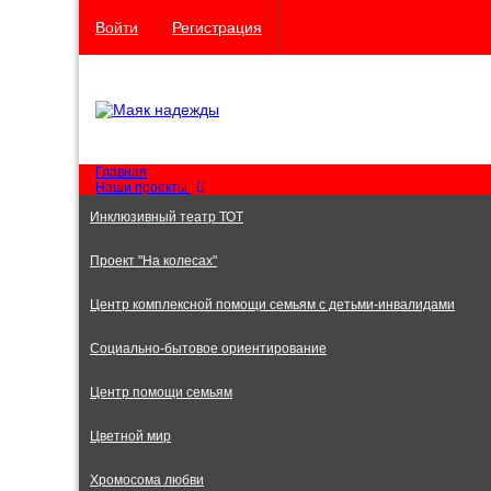
Войти
Регистрация
Главная
Наши проекты
Инклюзивный театр ТОТ
Проект "На колесах"
Центр комплексной помощи семьям с детьми-инвалидами
Социально-бытовое ориентирование
Центр помощи семьям
Цветной мир
Хромосома любви