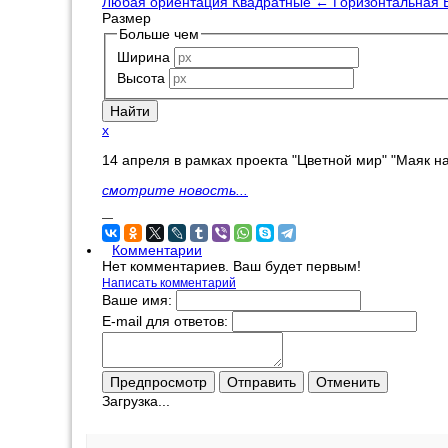
Любая ориентация
Квадратные
←
Горизонтальная
Размер
Больше чем
Ширина
Высота
x
14 апреля в рамках проекта "Цветной мир" "Маяк н
смотрите новость...
—
Комментарии
Нет комментариев. Ваш будет первым!
Написать комментарий
Ваше имя:
E-mail для ответов:
Загрузка...