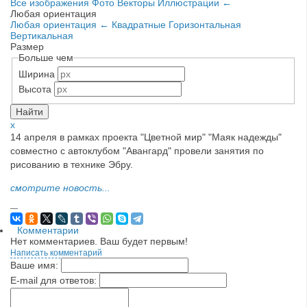
Все изображения
Фото
Векторы
Иллюстрации
←
Любая ориентация
Любая ориентация
←
Квадратные
Горизонтальная
Вертикальная
Размер
Больше чем
Ширина
Высота
x
14 апреля в рамках проекта "Цветной мир" "Маяк надежды"
совместно с автоклубом "Авангард" провели занятия по
рисованию в технике Эбру.
смотрите новость...
—
Комментарии
Нет комментариев. Ваш будет первым!
Написать комментарий
Ваше имя:
E-mail для ответов: