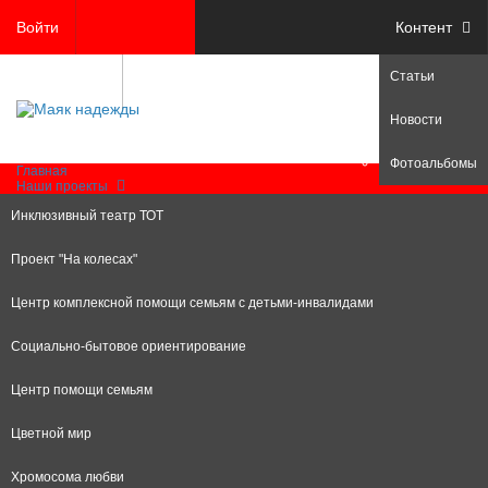
Войти
Контент
Статьи
Регистрация
Новости
Фотоальбомы
Главная
Наши проекты
Инклюзивный театр ТОТ
Проект "На колесах"
Центр комплексной помощи семьям с детьми-инвалидами
Социально-бытовое ориентирование
Центр помощи семьям
Цветной мир
Хромосома любви