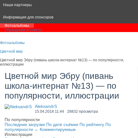
Наши партнеры
Информация для спонсоров
Фотоальбомы
Обращения и ответы
Фотоальбомы
Цветной мир
Цветной мир Эбру (пивань школа-интернат №13) — по популярности,
иллюстрации
Цветной мир Эбру (пивань
школа-интернат №13) — по
популярности, иллюстрации
AleksandrS
15.04.2018
11:44
28832 просмотра
По популярности
Последние загрузки
По дате съёмки
По рейтингу
По
популярности
←
Комментируемые
Иллюстрации