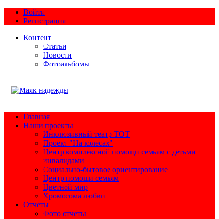
Войти
Регистрация
Контент
Статьи
Новости
Фотоальбомы
Главная
Наши проекты
Инклюзивный театр ТОТ
Проект "На колесах"
Центр комплексной помощи семьям с детьми-
инвалидами
Социально-бытовое ориентирование
Центр помощи семьям
Цветной мир
Хромосома любви
Отчеты
Фото отчеты