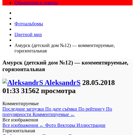
Обращения и ответы
Фотоальбомы
Цветной мир
Амурск (детский дом №12) — комментируемые,
горизонтальная
Амурск (детский дом №12) — комментируемые,
горизонтальная
AleksandrS
28.05.2018
01:33
31562 просмотра
Комментируемые
Последние загрузки
По дате съёмки
По рейтингу
По
популярности
Комментируемые
←
Все изображения
Все изображения
←
Фото
Векторы
Иллюстрации
Горизонтальная