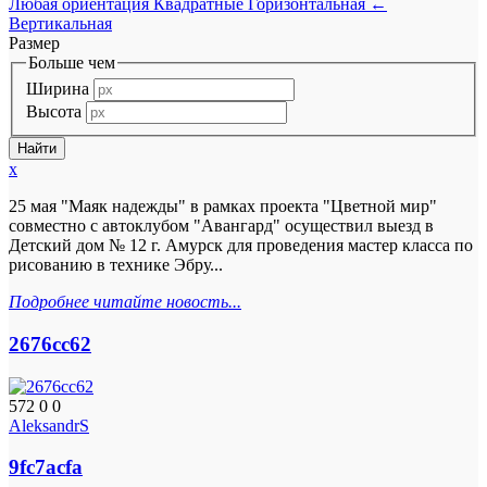
Любая ориентация
Квадратные
Горизонтальная
←
Вертикальная
Размер
Больше чем
Ширина
Высота
x
25 мая "Маяк надежды" в рамках проекта "Цветной мир"
совместно с автоклубом "Авангард" осуществил выезд в
Детский дом № 12 г. Амурск для проведения мастер класса по
рисованию в технике Эбру...
Подробнее читайте новость...
2676cc62
572
0
0
AleksandrS
9fc7acfa