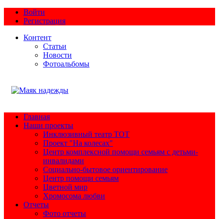
Войти
Регистрация
Контент
Статьи
Новости
Фотоальбомы
Главная
Наши проекты
Инклюзивный театр ТОТ
Проект "На колесах"
Центр комплексной помощи семьям с детьми-
инвалидами
Социально-бытовое ориентирование
Центр помощи семьям
Цветной мир
Хромосома любви
Отчеты
Фото отчеты