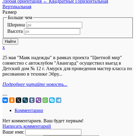
Любая ориентация
←
Квадратные
Горизонтальная
Вертикальная
Размер
Больше чем
Ширина
Высота
x
25 мая "Маяк надежды" в рамках проекта "Цветной мир"
совместно с автоклубом "Авангард" осуществил выезд в
Детский дом № 12 г. Амурск для проведения мастер класса по
рисованию в технике Эбру...
Подробнее читайте новость...
—
Комментарии
Нет комментариев. Ваш будет первым!
Написать комментарий
Ваше имя: