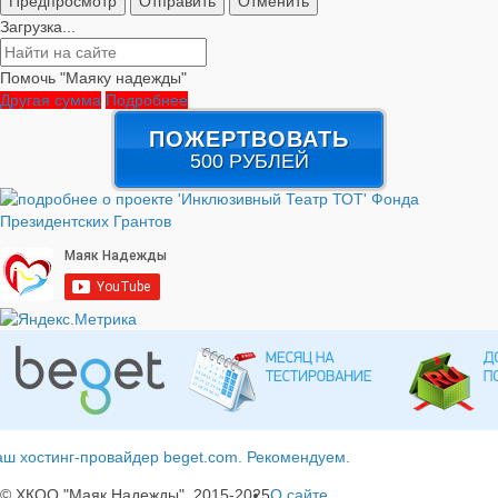
Загрузка...
Помочь "Маяку надежды"
Другая сумма
Подробнее
ПОЖЕРТВОВАТЬ
500 РУБЛЕЙ
ш хостинг-провайдер beget.com. Рекомендуем.
© ХКОО "Маяк Надежды", 2015-2025
О сайте