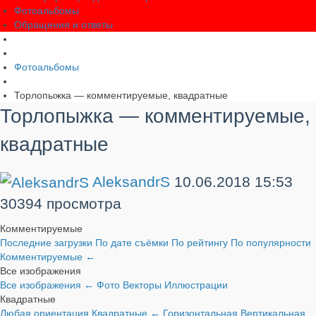
Фотоальбомы
Обращения и ответы
Фотоальбомы
Торлопыжка — комментируемые, квадратные
Торлопыжка — комментируемые,
квадратные
AleksandrS
10.06.2018
15:53
30394 просмотра
Комментируемые
Последние загрузки
По дате съёмки
По рейтингу
По популярности
Комментируемые
←
Все изображения
Все изображения
←
Фото
Векторы
Иллюстрации
Квадратные
Любая ориентация
Квадратные
←
Горизонтальная
Вертикальная