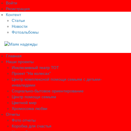
Войти
Регистрация
Контент
Статьи
Новости
Фотоальбомы
Главная
Наши проекты
Инклюзивный театр ТОТ
Проект "На колесах"
Центр комплексной помощи семьям с детьми-
инвалидами
Социально-бытовое ориентирование
Центр помощи семьям
Цветной мир
Хромосома любви
Отчеты
Фото отчеты
Коробка для счастья