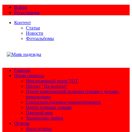
Войти
Регистрация
Контент
Статьи
Новости
Фотоальбомы
Главная
Наши проекты
Инклюзивный театр ТОТ
Проект "На колесах"
Центр комплексной помощи семьям с детьми-
инвалидами
Социально-бытовое ориентирование
Центр помощи семьям
Цветной мир
Хромосома любви
Отчеты
Фото отчеты