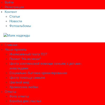
Войти
Регистрация
Контент
Статьи
Новости
Фотоальбомы
Главная
Наши проекты
Инклюзивный театр ТОТ
Проект "На колесах"
Центр комплексной помощи семьям с детьми-
инвалидами
Социально-бытовое ориентирование
Центр помощи семьям
Цветной мир
Хромосома любви
Отчеты
Фото отчеты
Коробка для счастья