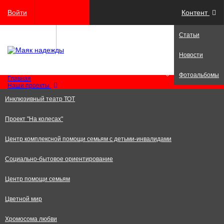
Войти
Контент
Статьи
Регистрация
Новости
Фотоальбомы
Главная
Наши проекты
Инклюзивный театр ТОТ
Проект "На колесах"
Центр комплексной помощи семьям с детьми-инвалидами
Социально-бытовое ориентирование
Центр помощи семьям
Цветной мир
Хромосома любви