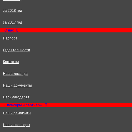
за 2018 год
за 2017 год
О нас
Паспорт
О деятельности
Контакты
Наша команда
Наши документы
Нас благодарят
Спонсоры и партнеры
Наши реквизиты
Наши спонсоры