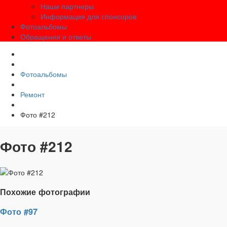
Наши партнеры
Информация для спонсоров
Фотоальбомы
Обращения и ответы
Фотоальбомы
Ремонт
Фото #212
Фото #212
Похожие фотографии
Фото #97