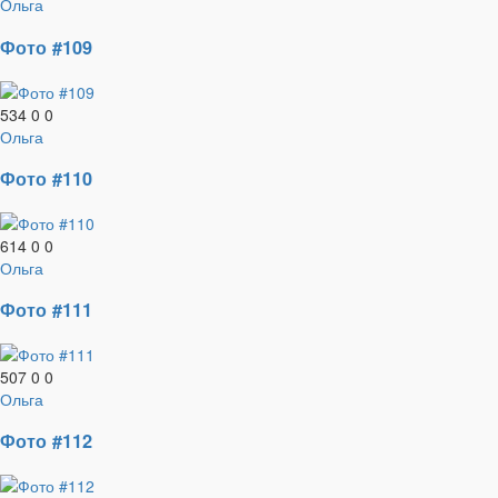
Ольга
Фото #109
534
0
0
Ольга
Фото #110
614
0
0
Ольга
Фото #111
507
0
0
Ольга
Фото #112