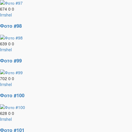
674
0
0
Irrshel
Фото #98
639
0
0
Irrshel
Фото #99
702
0
0
Irrshel
Фото #100
628
0
0
Irrshel
Фото #101