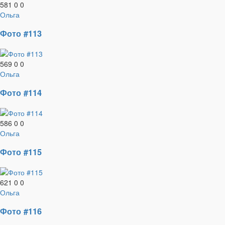
581
0
0
Ольга
Фото #113
569
0
0
Ольга
Фото #114
586
0
0
Ольга
Фото #115
621
0
0
Ольга
Фото #116