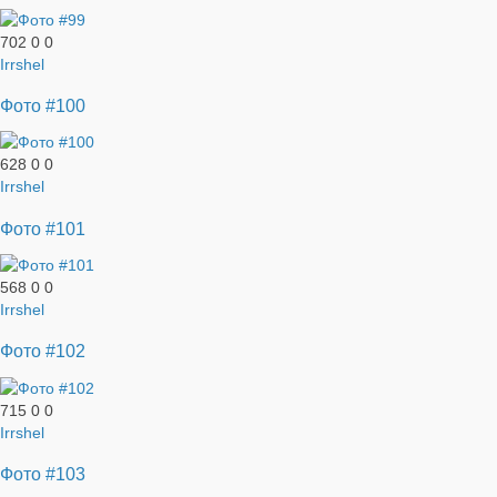
702
0
0
Irrshel
Фото #100
628
0
0
Irrshel
Фото #101
568
0
0
Irrshel
Фото #102
715
0
0
Irrshel
Фото #103