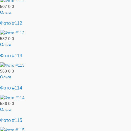
507
0
0
Ольга
Фото #112
582
0
0
Ольга
Фото #113
569
0
0
Ольга
Фото #114
586
0
0
Ольга
Фото #115