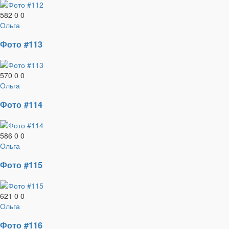
582
0
0
Ольга
Фото #113
570
0
0
Ольга
Фото #114
586
0
0
Ольга
Фото #115
621
0
0
Ольга
Фото #116