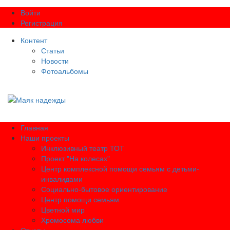
Войти
Регистрация
Контент
Статьи
Новости
Фотоальбомы
Главная
Наши проекты
Инклюзивный театр ТОТ
Проект "На колесах"
Центр комплексной помощи семьям с детьми-
инвалидами
Социально-бытовое ориентирование
Центр помощи семьям
Цветной мир
Хромосома любви