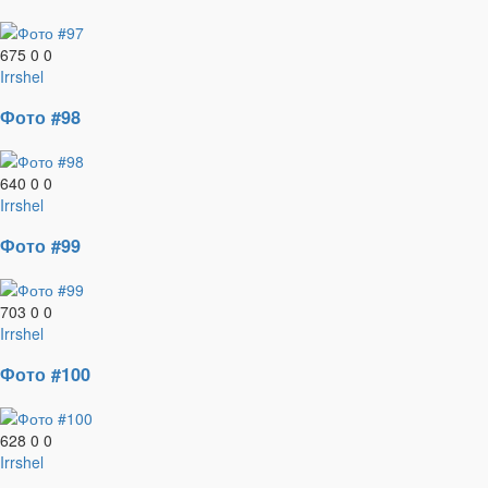
675
0
0
Irrshel
Фото #98
640
0
0
Irrshel
Фото #99
703
0
0
Irrshel
Фото #100
628
0
0
Irrshel