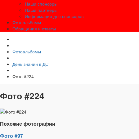
Наши спонсоры
Наши партнеры
Информация для спонсоров
Фотоальбомы
Обращения и ответы
Фотоальбомы
День знаний в ДС
Фото #224
Фото #224
Похожие фотографии
Фото #97