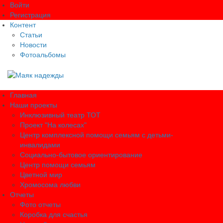
Войти
Регистрация
Контент
Статьи
Новости
Фотоальбомы
Главная
Наши проекты
Инклюзивный театр ТОТ
Проект "На колесах"
Центр комплексной помощи семьям с детьми-
инвалидами
Социально-бытовое ориентирование
Центр помощи семьям
Цветной мир
Хромосома любви
Отчеты
Фото отчеты
Коробка для счастья