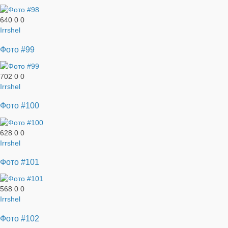
640
0
0
Irrshel
Фото #99
702
0
0
Irrshel
Фото #100
628
0
0
Irrshel
Фото #101
568
0
0
Irrshel
Фото #102