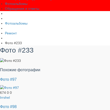
Фотоальбомы
Обращения и ответы
Фотоальбомы
Ремонт
Фото #233
Фото #233
Похожие фотографии
Фото #97
674
0
0
Irrshel
Фото #98