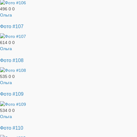
496
0
0
Ольга
Фото #107
614
0
0
Ольга
Фото #108
535
0
0
Ольга
Фото #109
534
0
0
Ольга
Фото #110