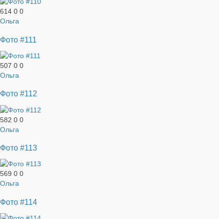
614
0
0
Ольга
Фото #111
507
0
0
Ольга
Фото #112
582
0
0
Ольга
Фото #113
569
0
0
Ольга
Фото #114