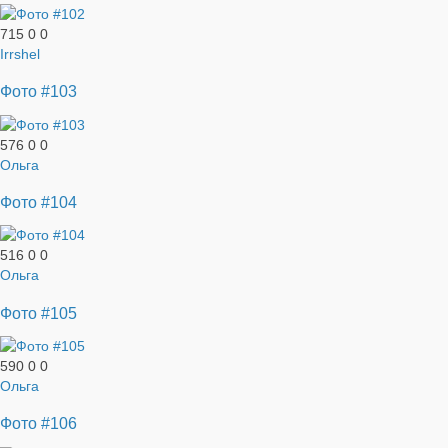
715
0
0
Irrshel
Фото #103
576
0
0
Ольга
Фото #104
516
0
0
Ольга
Фото #105
590
0
0
Ольга
Фото #106