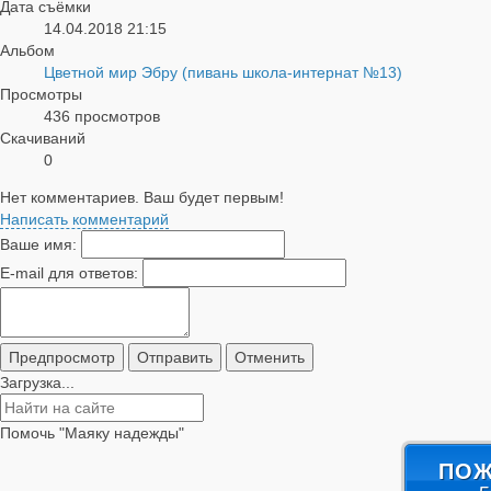
Дата съёмки
14.04.2018
21:15
Альбом
Цветной мир Эбру (пивань школа-интернат №13)
Просмотры
436 просмотров
Скачиваний
0
Нет комментариев. Ваш будет первым!
Написать комментарий
Ваше имя:
E-mail для ответов:
Загрузка...
Помочь "Маяку надежды"
ПОЖ