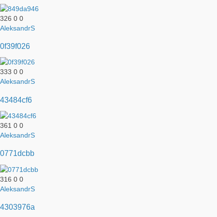
326
0
0
AleksandrS
0f39f026
333
0
0
AleksandrS
43484cf6
361
0
0
AleksandrS
0771dcbb
316
0
0
AleksandrS
4303976a