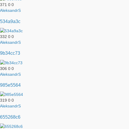
371
0
0
AleksandrS
534a9a3c
332
0
0
AleksandrS
9b34cc73
306
0
0
AleksandrS
985e5564
319
0
0
AleksandrS
655268c6