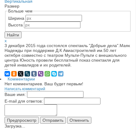
Вертикальная
Размер
Больше чем
Ширина
Высота
x
3 декабря 2015 года состоялся спектакль "Добрые дела".Маяк
Надежды при поддержке Д.К Авиастроителей им.50 лет
октября совместно с театром Мульти-Пульти с внешкольного
центра Юность провели бесплатный показ спектакля для
детей инвалидов и их родителей.
—
Комментарии
Нет комментариев. Ваш будет первым!
Написать комментарий
Ваше имя:
E-mail для ответов:
Загрузка...