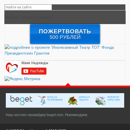
Помочь "Маяку надежды"
ПОЖЕРТВОВАТЬ
500 РУБЛЕЙ
Наш хостинг-провайдер beget.com. Рекомендуем.