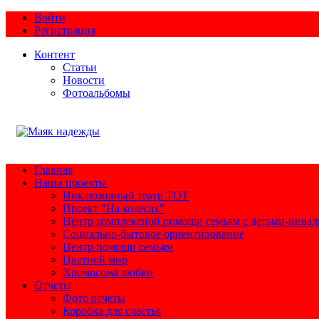
Войти
Регистрация
Контент
Статьи
Новости
Фотоальбомы
Главная
Наши проекты
Инклюзивный театр ТОТ
Проект "На колесах"
Центр комплексной помощи семьям с детьми-инва
Социально-бытовое ориентирование
Центр помощи семьям
Цветной мир
Хромосома любви
Отчеты
Фото отчеты
Коробка для счастья