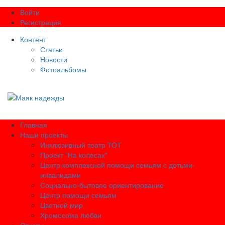
Войти
Регистрация
Контент
Статьи
Новости
Фотоальбомы
Главная
Наши проекты
Инклюзивный театр ТОТ
Проект "На колесах"
Центр комплексной помощи семьям с детьми-
инвалидами
Социально-бытовое ориентирование
Центр помощи семьям
Цветной мир
Хромосома любви