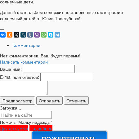
солнечные дети.
Данный фотоальбом содержит постановочные фотографии
солнечный детей от Юлии Троегубовой
—
Комментарии
Нет комментариев. Ваш будет первым!
Написать комментарий
Ваше имя:
E-mail для ответов:
Загрузка...
Помочь "Маяку надежды"
Другая сумма
Подробнее
ПОЖЕРТВОВАТЬ