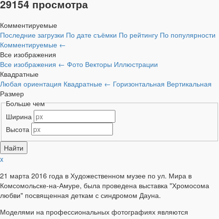
29154 просмотра
Комментируемые
Последние загрузки
По дате съёмки
По рейтингу
По популярности
Комментируемые
←
Все изображения
Все изображения
←
Фото
Векторы
Иллюстрации
Квадратные
Любая ориентация
Квадратные
←
Горизонтальная
Вертикальная
Размер
Больше чем
Ширина
Высота
x
21 марта 2016 года в Художественном музее по ул. Мира в
Комсомольске-на-Амуре, была проведена выставка "Хромосома
любви" посвященная деткам с синдромом Дауна.
Моделями на профессиональных фотографиях являются